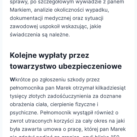
sprawy, po szczegółowym wywiadzie z panem
Markiem, analizie okoliczności wypadku,
dokumentacji medycznej oraz sytuacji
zawodowej uspokoił wskazując, jakie
świadczenia są należne.
Kolejne wypłaty przez
towarzystwo ubezpieczeniowe
W
krótce po zgłoszeniu szkody przez
pełnomocnika pan Marek otrzymał kilkadziesiąt
tysięcy złotych zadośćuczynienia za doznane
obrażenia ciała, cierpienie fizyczne i
psychiczne. Pełnomocnik wystąpił również o
zwrot utraconych korzyści za cały okres na jaki
była zawarta umowa o pracę, której pan Marek