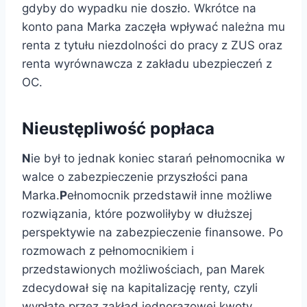
gdyby do wypadku nie doszło. Wkrótce na
konto pana Marka zaczęła wpływać należna mu
renta z tytułu niezdolności do pracy z ZUS oraz
renta wyrównawcza z zakładu ubezpieczeń z
OC.
Nieustępliwość popłaca
N
ie był to jednak koniec starań pełnomocnika w
walce o zabezpieczenie przyszłości pana
Marka.
P
ełnomocnik przedstawił inne możliwe
rozwiązania, które pozwoliłyby w dłuższej
perspektywie na zabezpieczenie finansowe. Po
rozmowach z pełnomocnikiem i
przedstawionych możliwościach, pan Marek
zdecydował się na kapitalizację renty, czyli
wypłatę przez zakład jednorazowej kwoty