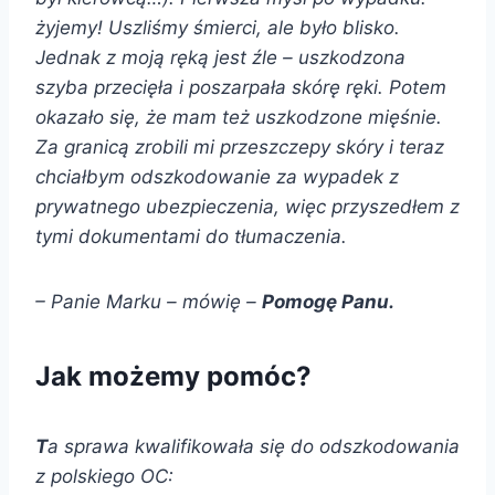
żyjemy! Uszliśmy śmierci, ale było blisko.
Jednak z moją ręką jest źle – uszkodzona
szyba przecięła i poszarpała skórę ręki. Potem
okazało się, że mam też uszkodzone mięśnie.
Za granicą zrobili mi przeszczepy skóry i teraz
chciałbym odszkodowanie za wypadek z
prywatnego ubezpieczenia, więc przyszedłem z
tymi dokumentami do tłumaczenia.
– Panie Marku – mówię –
Pomogę Panu.
Jak możemy pomóc?
T
a
sprawa kwalifikowała się do odszkodowania
z polskiego OC: