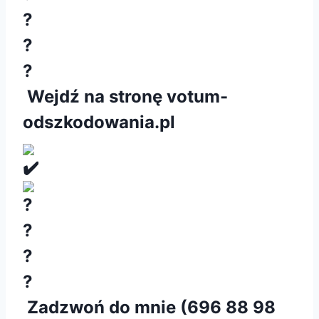
W
ejdź na stronę
votum
-
odszkodowania.pl
Zadzwoń do mnie (
696 88 98