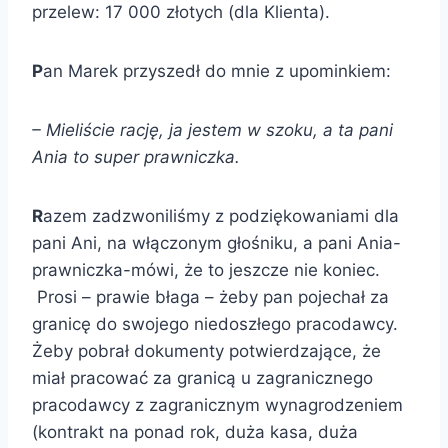
przelew: 17 000 złotych (dla Klienta).
P
an Marek przyszedł do mnie z upominkiem:
– Mieliście rację, ja jestem w szoku, a ta pani
Ania to super prawniczka.
R
azem zadzwoniliśmy z podziękowaniami dla
pani Ani, na włączonym głośniku, a pani Ania-
prawniczka-mówi, że to jeszcze nie koniec.
Prosi – prawie błaga – żeby pan pojechał za
granicę do swojego niedoszłego pracodawcy.
Żeby pobrał dokumenty potwierdzające, że
miał pracować za granicą u zagranicznego
pracodawcy z zagranicznym wynagrodzeniem
(kontrakt na ponad rok, duża kasa, duża