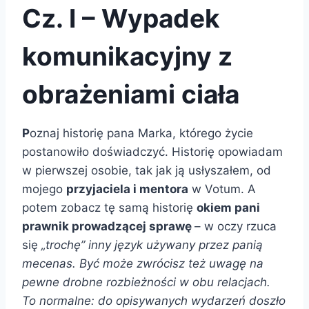
Cz. I – Wypadek
komunikacyjny z
obrażeniami ciała
P
oznaj historię pana Marka, którego życie
postanowiło doświadczyć. Historię opowiadam
w pierwszej osobie, tak jak ją usłyszałem, od
mojego
przyjaciela i mentora
w Votum. A
potem zobacz tę samą historię
okiem pani
prawnik prowadzącej sprawę
– w oczy rzuca
się
„trochę” inny język używany przez panią
mecenas. Być może zwrócisz też uwagę na
pewne drobne rozbieżności w obu relacjach.
To normalne: do opisywanych wydarzeń doszło