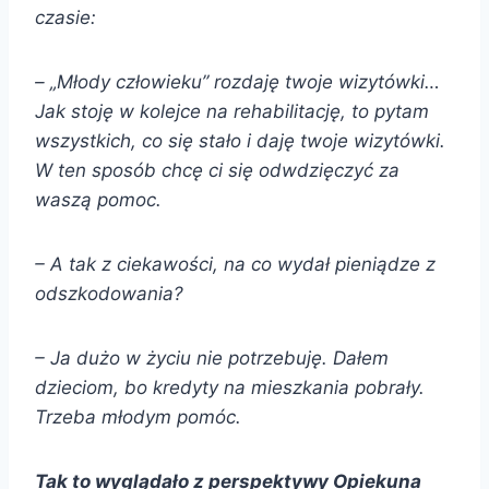
czasie:
– „Młody człowieku” rozdaję twoje wizytówki…
Jak stoję w kolejce na rehabilitację, to pytam
wszystkich, co się stało i daję twoje wizytówki.
W ten sposób chcę ci się odwdzięczyć za
waszą pomoc.
– A tak z ciekawości, na co wydał pieniądze z
odszkodowania?
– Ja dużo w życiu nie potrzebuję. Dałem
dzieciom, bo kredyty na mieszkania pobrały.
Trzeba młodym pomóc.
Tak to wyglądało z perspektywy Opiekuna