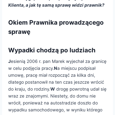
Klienta, a jak tę samą sprawę widzi prawnik?
Okiem Prawnika prowadzącego
sprawę
Wypadki chodzą po ludziach
J
esienią 2006 r. pan Marek wyjechał za granicę
w celu podjęcia pracy.
N
a miejscu podpisał
umowę, pracę miał rozpocząć za kilka dni,
dlatego postanowił na ten czas jeszcze wrócić
do kraju, do rodziny.
W
drogę powrotną udał się
wraz ze znajomymi. Niestety, do domu nie
wrócił, ponieważ na autostradzie doszło do
wypadku samochodowego, w wyniku którego