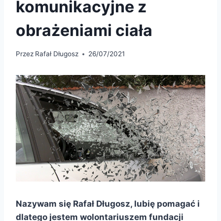
komunikacyjne z
obrażeniami ciała
Przez
Rafał Długosz
26/07/2021
Nazywam się Rafał Długosz, lubię pomagać i
dlatego jestem wolontariuszem fundacji