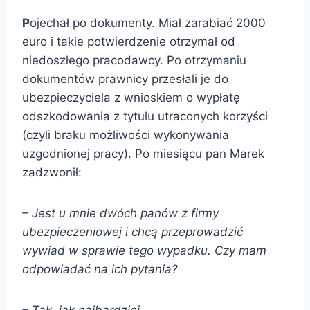
P
ojechał po dokumenty. Miał zarabiać 2000
euro i takie potwierdzenie otrzymał od
niedoszłego pracodawcy. Po otrzymaniu
dokumentów prawnicy przesłali je do
ubezpieczyciela z wnioskiem o wypłatę
odszkodowania z tytułu utraconych korzyści
(czyli braku możliwości wykonywania
uzgodnionej pracy). Po miesiącu pan Marek
zadzwonił:
–
Jest u mnie dwóch panów z firmy
ubezpieczeniowej i chcą przeprowadzić
wywiad w sprawie tego wypadku. Czy mam
odpowiadać na ich pytania?