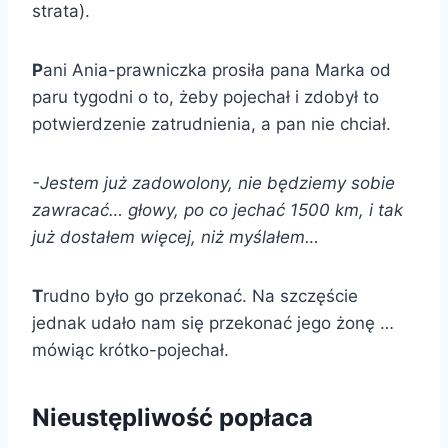
strata).
P
ani Ania-prawniczka prosiła pana Marka od
paru tygodni o to, żeby pojechał i zdobył to
potwierdzenie zatrudnienia, a pan nie chciał.
-Jestem już zadowolony, nie będziemy sobie
zawracać… głowy, po co jechać 1500 km, i tak
już dostałem więcej, niż myślałem…
T
rudno było go przekonać. Na szczęście
jednak udało nam się przekonać jego żonę …
mówiąc krótko-pojechał.
Nieustępliwość popłaca