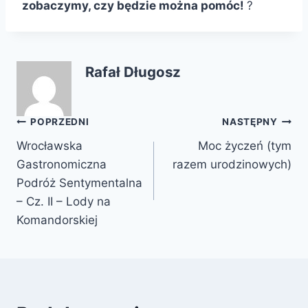
zobaczymy, czy będzie można pomóc!
Rafał Długosz
Nawigacja
POPRZEDNI
NASTĘPNY
Wrocławska
Moc życzeń (tym
wpisu
Gastronomiczna
razem urodzinowych)
Podróż Sentymentalna
– Cz. II – Lody na
Komandorskiej