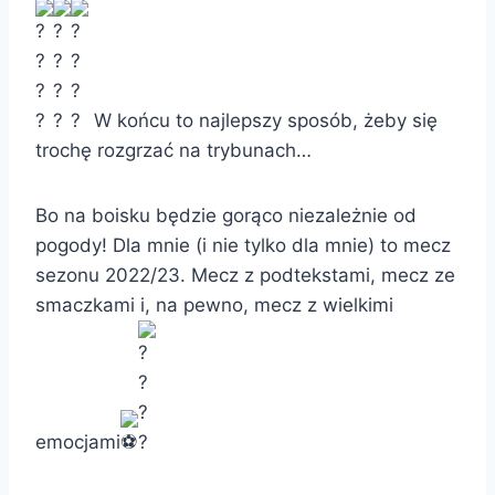
W końcu to najlepszy sposób, żeby się
trochę rozgrzać na trybunach…
Bo
na boisku będzie gorąco niezależnie od
pogody! Dla mnie (i nie tylko dla mnie) to mecz
sezonu 2022/23. Mecz z podtekstami, mecz ze
smaczkami i, na pewno, mecz z wielkimi
emocjami