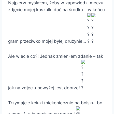
Najpierw myślałem, żeby w zapowiedzi meczu
zdjęcie mojej koszulki dać na środku – w końcu
gram przeciwko mojej byłej drużynie…
Ale wiecie co?! Jednak zmieniłem zdanie – tak
jak na zdjęciu powyżej jest dobrze!
Trzymajcie kciuki (niekoniecznie na boisku, bo
zimno…), a ja napiszę po meczu!️