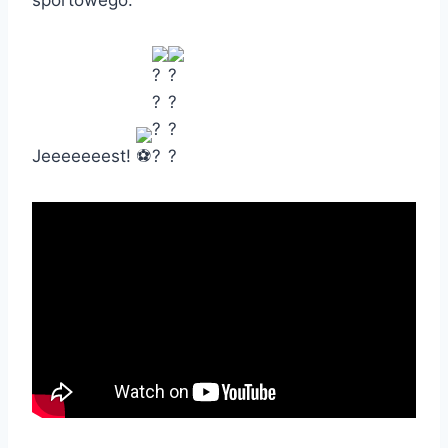
sportowego:
Jeeeeeeest!