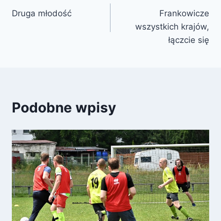
Druga młodość
Frankowicze
wpisu
wszystkich krajów,
łączcie się
Podobne wpisy