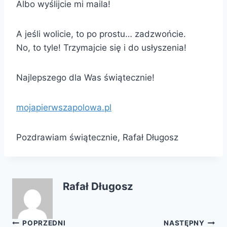
Albo wyślijcie mi maila!
A jeśli wolicie, to po prostu… zadzwońcie.
No, to tyle! Trzymajcie się i do usłyszenia!
Najlepszego dla Was świątecznie!
mojapierwszapolowa.pl
Pozdrawiam świątecznie, Rafał Długosz
Rafał Długosz
Nawigacja
POPRZEDNI
NASTĘPNY