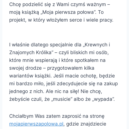
Chcę podzielić się z Wami czymś ważnym –
moją książką „Moja pierwsza połowa”. To
projekt, w który włożyłem serce i wiele pracy.
I właśnie dlatego specjalnie dla „Krewnych i
Znajomych Królika” – czyli bliskich mi osób,
które mnie wspierają i które spotkałem na
swojej drodze – przygotowałem kilka
wariantów książki. Jeśli macie ochotę, będzie
mi bardzo miło, jeśli zdecydujecie się na zakup
jednego z nich. Ale nic na siłę! Nie chcę,
żebyście czuli, że „musicie” albo że „wypada”.
Chciałbym Was zatem zaprosić na stronę
mojapierwszapolowa.pl
, gdzie znajdziecie