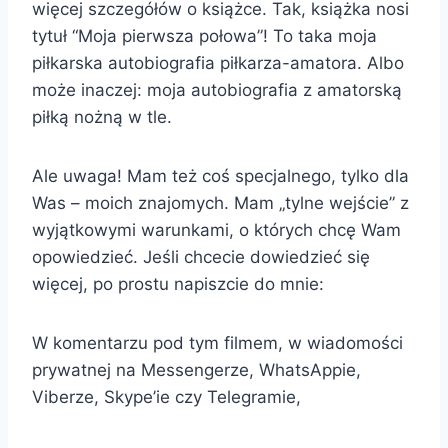
więcej szczegółów o książce. Tak, książka nosi
tytuł “Moja pierwsza połowa”! To taka moja
piłkarska autobiografia piłkarza-amatora. Albo
może inaczej: moja autobiografia z amatorską
piłką nożną w tle.
Ale uwaga! Mam też coś specjalnego, tylko dla
Was – moich znajomych. Mam „tylne wejście” z
wyjątkowymi warunkami, o których chcę Wam
opowiedzieć. Jeśli chcecie dowiedzieć się
więcej, po prostu napiszcie do mnie:
W komentarzu pod tym filmem, w wiadomości
prywatnej na Messengerze, WhatsAppie,
Viberze, Skype’ie czy Telegramie,