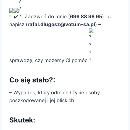
Zadzwoń do mnie (
696 88 98 95
) lub
napisz (
rafal.dlugosz@votum-sa.pl
) –
sprawdzę, czy możemy Ci pomóc.
Co się stało?:
– Wypadek, który odmienił życie osoby
poszkodowanej i jej bliskich
Skutek: