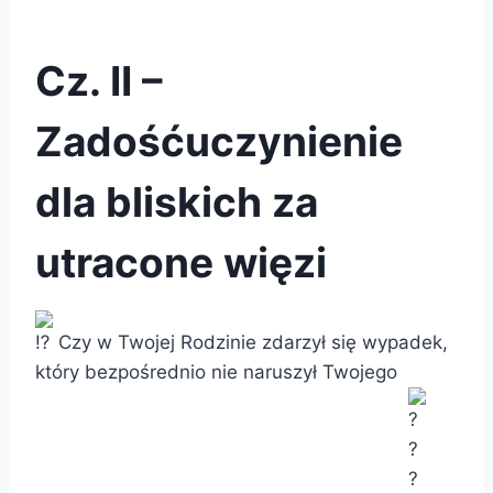
Cz. II –
Zadośćuczynienie
dla bliskich za
utracone więzi
Czy w Twojej Rodzinie zdarzył się wypadek,
który bezpośrednio nie naruszył Twojego