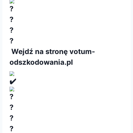
W
ejdź na stronę
votum
-
odszkodowania.pl