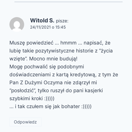
Witold S.
pisze:
24/11/2021 o 15:45
Muszę powiedzieć … hmmm … napisać, że
lubię takie pozytywistyczne historie z “życia
wzięte”. Mocno mnie budują!
Mogę pochwalić się podobnymi
doświadczeniami z kartą kredytową, z tym że
Pan Z Dużymi Oczyma nie zdąrzył mi
“posłodzić”, tylko ruszył do pani kasjerki
szybkimi kroki :)))))
… i tak czułem się jak bohater :)))))
Odpowiedz