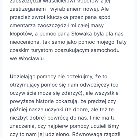
zaoszczędził właścicielowi kłopotów z jej
zastrzeganiem i wyrabianiem nowej. Ale
przecież zwrot kluczyka przez pana spod
cmentarza zaoszczędził mi całej masy
kłopotów, a pomoc pana Słowaka była dla nas
nieoceniona, tak samo jako pomoc mojego Taty
czeskim turystom poszukującym samochodu
we Wrocławiu.
U
dzielając pomocy nie oczekujmy, że to
otrzymujący pomoc się nam odwdzięczy (co
oczywiście może się zdarzyć), ale wszystkie
powyższe historie pokazują, że prędzej czy
później nasze uczynki (te dobre, ale też te
niezbyt dobre) powrócą do nas. I nie ma tu
znaczenia, czy najpierw pomocy udzieliliśmy
czy to nam jej udzielono. Równowaga rządzi!