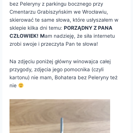
bez Peleryny z parkingu bocznego przy
Cmentarzu Grabiszyńskim we Wrocławiu,
skierować te same słowa, które usłyszałem w
sklepie kilka dni temu:
PORZĄDNY Z PANA
CZŁOWIEK!
M
am nadzieję, że siła internetu
zrobi swoje i przeczyta Pan te słowa!
Na zdjęciu poniżej główny winowajca całej
przygody, zdjęcia jego pomocnika (czyli
kartonu) nie mam, Bohatera bez Peleryny też
nie