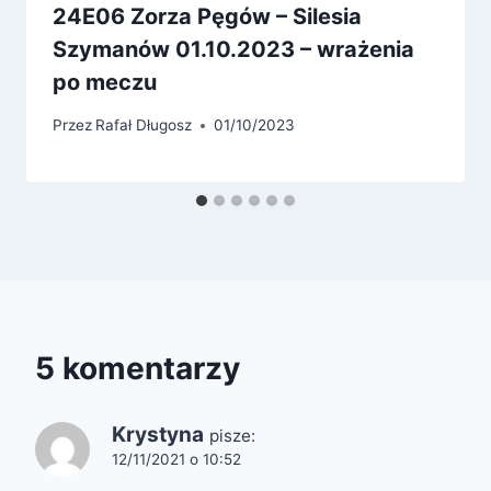
24E06 Zorza Pęgów – Silesia
Szymanów 01.10.2023 – wrażenia
po meczu
Przez
Rafał Długosz
01/10/2023
5 komentarzy
Krystyna
pisze:
12/11/2021 o 10:52