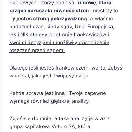
bankowych, którzy podpisali
umowę, która
rażąco naruszała równość stron
i niestety to
Ty jesteś stroną pokrzywdzoną
.
A właśnie
nadszedł czas, kiedy sądy, Unia Europejska,
jak i NIK stanęły po stronie frankowiczów i
swoimi decyzjami umożliwiły dochodzenie
roszczeń przed sądem.
Dlatego jeśli jesteś frankowiczem, warto, żebyś
wiedział, jaka jest Twoja sytuacja.
Każda sprawa jest inna i Twoja zapewne
wymaga również głębszej analizy.
Zgłoś się do mnie, a taką analizę ja wraz z
grupą kapitałową Votum SA, którą