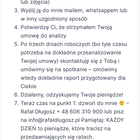
lub zdjęcia)
Wyślij ją do mnie mailem, whatsappem lub
w inny uzgodniony sposób
Potwierdzę Ci, że otrzymałem Twoją
umowę do analizy
Po trzech dniach roboczych (bo tyle czasu
potrzeba na dokładne przeanalizowanie
Twojej umowy) skontaktuję się z Tobą i
umówimy się na spotkanie – omówimy
wtedy dokładnie raport przygotowany dla
Ciebie
Działamy, odzyskujemy Twoje pieniądze!
Teraz czas na punkt 1: dzwoń do mnie
–
Rafał Długosz + 48 606 310 900 lub pisz
na info@rafaldlugosz.pl Pamiętaj: KAŻDY
DZIEŃ to pieniądze, które tracisz na
przedawniających się ratach.