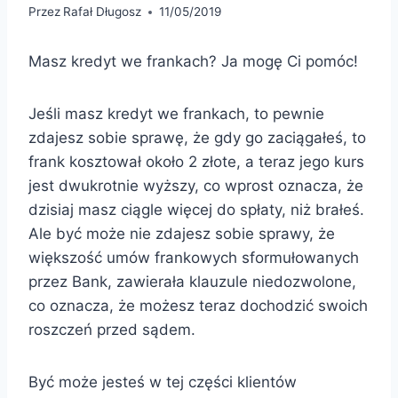
Przez
Rafał Długosz
11/05/2019
Masz kredyt we frankach? Ja mogę Ci pomóc!
Jeśli masz kredyt we frankach, to pewnie
zdajesz sobie sprawę, że gdy go zaciągałeś, to
frank kosztował około 2 złote, a teraz jego kurs
jest dwukrotnie wyższy, co wprost oznacza, że
dzisiaj masz ciągle więcej do spłaty, niż brałeś.
Ale być może nie zdajesz sobie sprawy, że
większość umów frankowych sformułowanych
przez Bank, zawierała klauzule niedozwolone,
co oznacza, że możesz teraz dochodzić swoich
roszczeń przed sądem.
Być może jesteś w tej części klientów