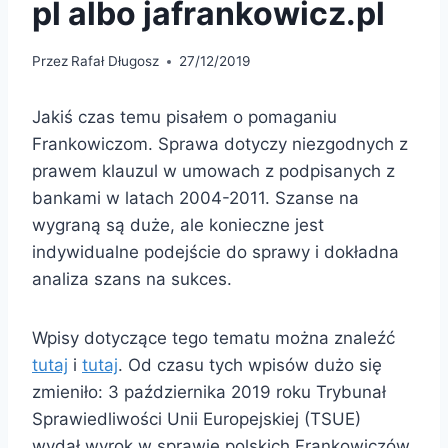
pl albo jafrankowicz.pl
Przez
Rafał Długosz
27/12/2019
Jakiś czas temu pisałem o pomaganiu
Frankowiczom. Sprawa dotyczy niezgodnych z
prawem klauzul w umowach z podpisanych z
bankami w latach 2004-2011. Szanse na
wygraną są duże, ale konieczne jest
indywidualne podejście do sprawy i dokładna
analiza szans na sukces.
Wpisy dotyczące tego tematu można znaleźć
tutaj
i
tutaj
. Od czasu tych wpisów dużo się
zmieniło: 3 października 2019 roku Trybunał
Sprawiedliwości Unii Europejskiej (TSUE)
wydał wyrok w sprawie polskich Frankowiczów,