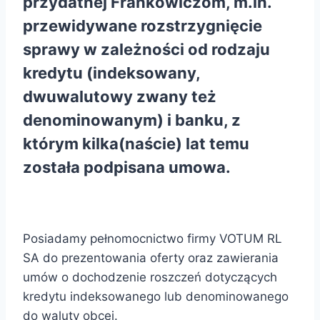
przydatnej Frankowiczom, m.in.
przewidywane rozstrzygnięcie
sprawy w zależności od rodzaju
kredytu (indeksowany,
dwuwalutowy zwany też
denominowanym) i banku, z
którym kilka(naście) lat temu
została podpisana umowa.
Posiadamy pełnomocnictwo firmy VOTUM RL
SA do prezentowania oferty oraz zawierania
umów o dochodzenie roszczeń dotyczących
kredytu indeksowanego lub denominowanego
do waluty obcej.