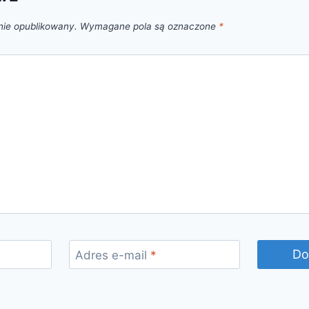
nie opublikowany.
Wymagane pola są oznaczone
*
Adres e-mail
*