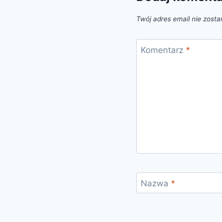
Twój adres email nie zosta
Komentarz
*
Nazwa
*
Alternative: