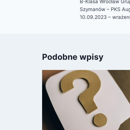
B-Klasa Wrocław Grup
wpisu
Szymanów – PKS Aug
10.09.2023 – wrażen
Podobne wpisy