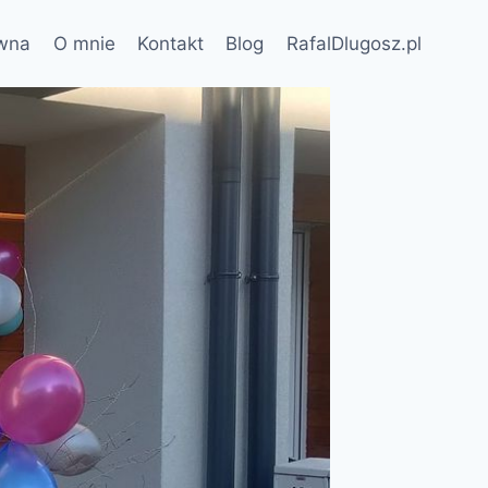
ówna
O mnie
Kontakt
Blog
RafalDlugosz.pl