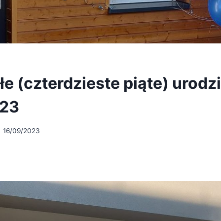
e (czterdzieste piąte) urodzi
023
16/09/2023