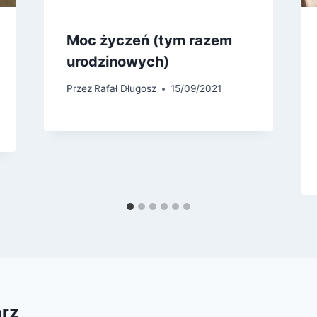
Moc życzeń (tym razem
urodzinowych)
Przez
Rafał Długosz
15/09/2021
arz