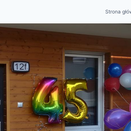
Strona gł