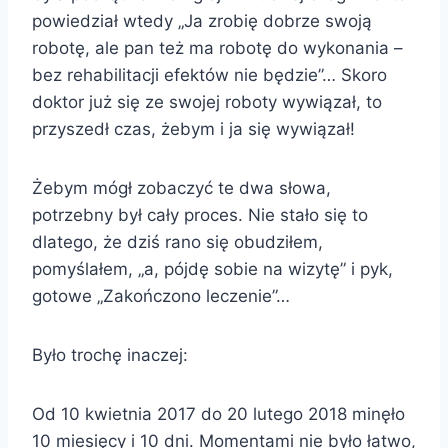
powied
ział wtedy „Ja zrobię dobrze swoją
robotę, ale pan też ma robotę do wykonania –
bez rehabilitacji efektów nie będzie”… Skoro
doktor już się ze swojej roboty wywiązał, to
przyszedł czas, żebym i ja się wywiązał!
Żebym mógł zobaczyć te dwa słowa,
potrzebny był cały proces. Nie stało się to
dlatego, że dziś rano się obudziłem,
pomyślałem, „a, pójdę sobie na wizytę” i pyk,
gotowe „Zakończono leczenie”…
Było trochę inaczej:
Od 10 kwietnia 2017 do 20 lutego 2018 minęło
10 miesięcy i 10 dni. Momentami nie było łatwo,