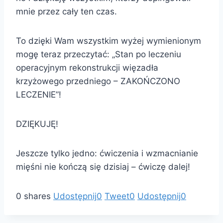
mnie przez cały ten czas.
To dzięki Wam wszystkim wyżej wymienionym
mogę teraz przeczytać: „Stan po leczeniu
operacyjnym rekonstrukcji więzadła
krzyżowego przedniego – ZAKOŃCZONO
LECZENIE”!
DZIĘKUJĘ!
Jeszcze tylko jedno: ćwiczenia i wzmacnianie
mięśni nie kończą się dzisiaj – ćwiczę dalej!
0
shares
Udostępnij
0
Tweet
0
Udostępnij
0