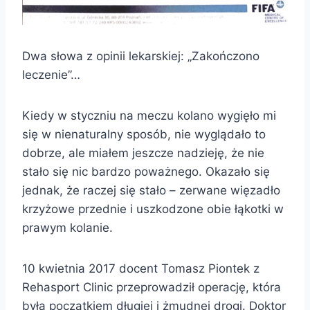
Dwa słowa z opinii lekarskiej: „Zakończono
leczenie”…
Kiedy w styczniu na meczu kolano wygięło mi
się w nienaturalny sposób, nie wyglądało to
dobrze, ale miałem jeszcze nadzieję, że nie
stało się nic bardzo poważnego. Okazało się
jednak, że raczej się stało – zerwane więzadło
krzyżowe przednie i uszkodzone obie łąkotki w
prawym kolanie.
10 kwietnia 2017 docent Tomasz Piontek z
Rehasport Clinic przeprowadził operację, która
była początkiem długiej i żmudnej drogi. Doktor