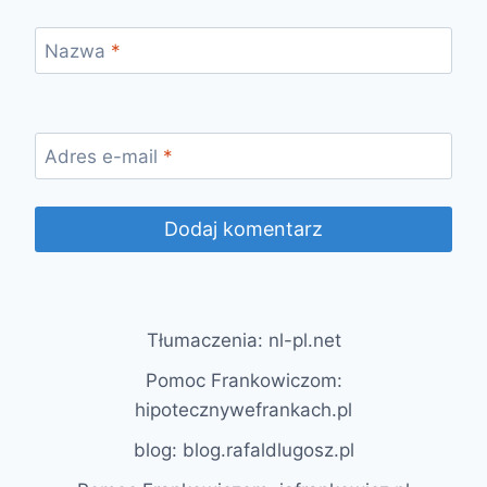
Nazwa
*
Adres e-mail
*
Alternative:
Tłumaczenia: nl-pl.net
Pomoc Frankowiczom:
hipotecznywefrankach.pl
blog: blog.rafaldlugosz.pl