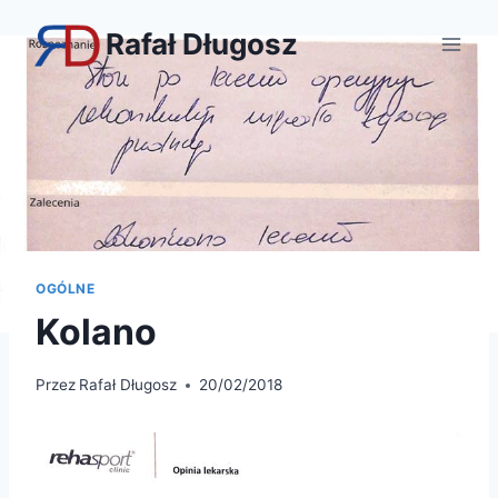
Przejdź
Rafał Długosz
do
treści
OGÓLNE
Kolano
Przez
Rafał Długosz
20/02/2018