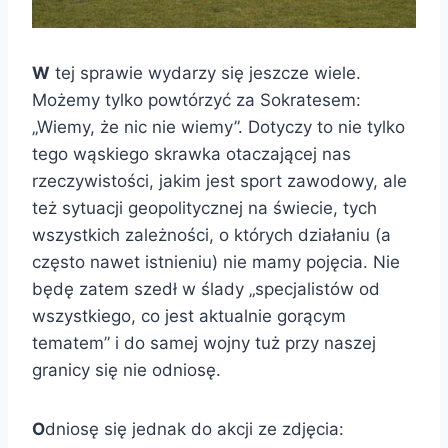
W
tej sprawie wydarzy się jeszcze wiele.
Możemy tylko powtórzyć za Sokratesem:
„Wiemy, że nic nie wiemy”. Dotyczy to nie tylko
tego wąskiego skrawka otaczającej nas
rzeczywistości, jakim jest sport zawodowy, ale
też sytuacji geopolitycznej na świecie, tych
wszystkich zależności, o których działaniu (a
często nawet istnieniu) nie mamy pojęcia. Nie
będę zatem szedł w ślady „specjalistów od
wszystkiego, co jest aktualnie gorącym
tematem” i do samej wojny tuż przy naszej
granicy się nie odniosę.
O
dniosę się jednak do akcji ze zdjęcia: