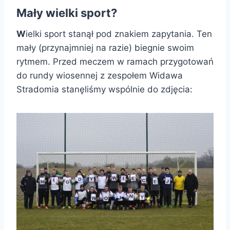
Mały wielki sport?
W
ielki sport stanął pod znakiem zapytania. Ten
mały (przynajmniej na razie) biegnie swoim
rytmem. Przed meczem w ramach przygotowań
do rundy wiosennej z zespołem Widawa
Stradomia stanęliśmy wspólnie do zdjęcia: