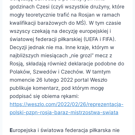
godzinach Czesi (czyli wszystkie drużyny, które
mogły teoretycznie trafić na Rosjan w ramach
kwalifikacji barażowych do MŚ). W tym czasie
wszyscy czekają na decyzję europejskiej i
światowej federacji piłkarskiej (UEFA i FIFA).
Decyzji jednak nie ma. Inne kraje, którym w
najbliższych miesiącach „nie grozi” mecz z
Rosją, składają również deklaracje podobne do
Polaków, Szwedów i Czechów. W tamtym
momencie 26 lutego 2022 portal Weszło
publikuje komentarz, pod którym mogę
podpisać się obiema rękami:
https://weszlo.com/2022/02/26/reprezentacja-
polski-pzpn-rosja-baraz-mistrzostwa-swiata
E
uropejska i światowa federacja piłkarska nie