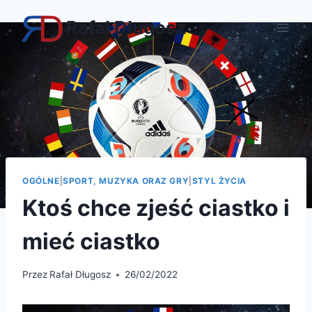
Przejdź
Rafał Długosz
do
treści
OGÓLNE
|
SPORT, MUZYKA ORAZ GRY
|
STYL ŻYCIA
Ktoś chce zjeść ciastko i
mieć ciastko
Przez
Rafał Długosz
26/02/2022