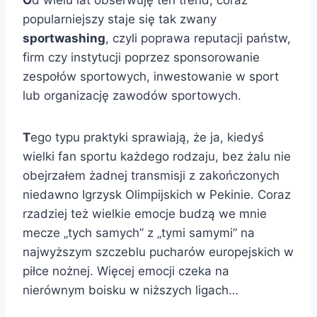
O
d wielu lat obserwuję ten trend, coraz
popularniejszy staje się tak zwany
sportwashing
, czyli poprawa reputacji państw,
firm czy instytucji poprzez sponsorowanie
zespołów sportowych, inwestowanie w sport
lub organizację zawodów sportowych.
T
ego typu praktyki sprawiają, że ja, kiedyś
wielki fan sportu każdego rodzaju, bez żalu nie
obejrzałem żadnej transmisji z zakończonych
niedawno Igrzysk Olimpijskich w Pekinie. Coraz
rzadziej też wielkie emocje budzą we mnie
mecze „tych samych” z „tymi samymi” na
najwyższym szczeblu pucharów europejskich w
piłce nożnej. Więcej emocji czeka na
nierównym boisku w niższych ligach…