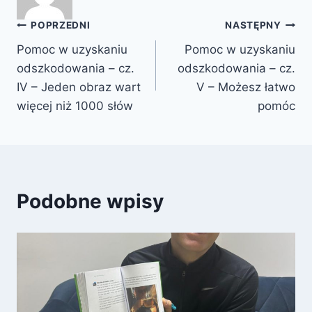
Nawigacja
POPRZEDNI
NASTĘPNY
Pomoc w uzyskaniu
Pomoc w uzyskaniu
wpisu
odszkodowania – cz.
odszkodowania – cz.
IV – Jeden obraz wart
V – Możesz łatwo
więcej niż 1000 słów
pomóc
Podobne wpisy