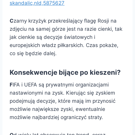
skandalic,nId,5875627
C
zarny krzyżyk przekreślający flagę Rosji na
zdjęciu na samej górze jest na razie cienki, tak
jak cienkie są decyzje światowych i
europejskich władz piłkarskich. Czas pokaże,
co się będzie dalej.
Konsekwencje bijące po kieszeni?
F
IFA i UEFA są prywatnymi organizacjami
nastawionymi na zysk. Kierując się zyskiem
podejmują decyzje, które mają im przynosić
możliwie największe zyski, ewentualnie
możliwie najbardziej ograniczyć straty.