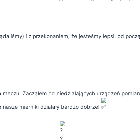
ądaliśmy) i z przekonaniem, że jesteśmy lepsi, od pocz
a meczu: Zacząłem od niedziałających urządzeń pomia
e nasze mierniki działały bardzo dobrze!