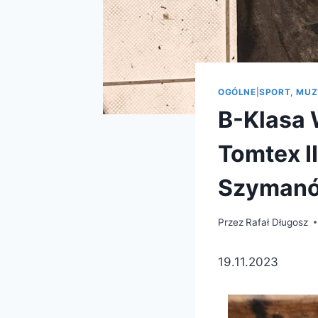
OGÓLNE
|
SPORT, MUZ
B-Klasa 
Tomtex I
Szymanów
Przez
Rafał Długosz
19.11.2023