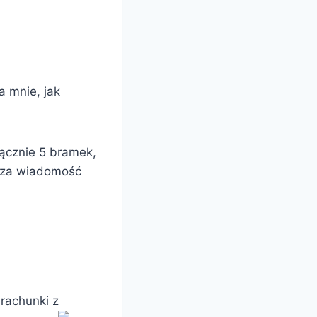
a mnie, jak
łącznie 5 bramek,
jsza wiadomość
rachunki z