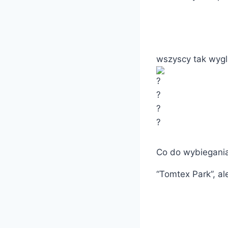
wszyscy tak wygl
Co do wybiegani
“Tomtex Park”, al