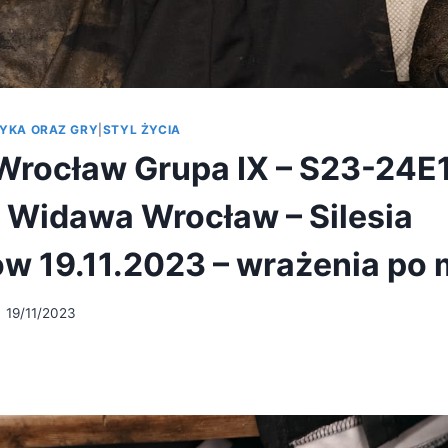
YKA ORAZ GRY
|
STYL ŻYCIA
Wrocław Grupa IX – S23-24E
I Widawa Wrocław – Silesia
 19.11.2023 – wrażenia po
19/11/2023