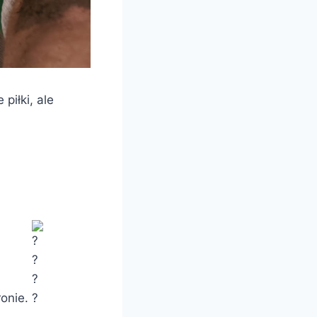
piłki, ale
ronie.