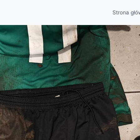
Strona gł