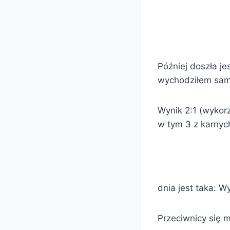
Później doszła j
wychodziłem sam
Wynik 2:1 (wykorz
w tym 3 z karnyc
dnia jest taka: 
Przeciwnicy się 