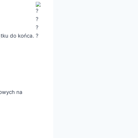
ątku do końca.
rowych na