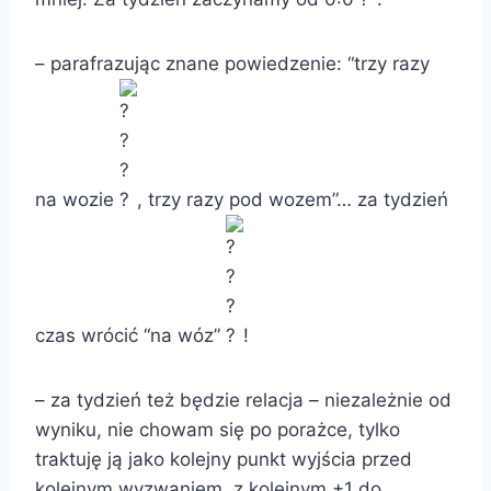
– parafrazując znane powiedzenie: “trzy razy
na wozie
, trzy razy pod wozem”… za tydzień
czas wrócić “na wóz”
!
– za tydzień też będzie relacja – niezależnie od
wyniku, nie chowam się po porażce, tylko
traktuję ją jako kolejny punkt wyjścia przed
kolejnym wyzwaniem, z kolejnym +1 do