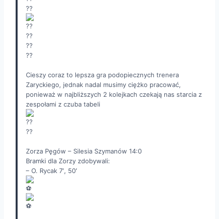
Cieszy coraz to lepsza gra podopiecznych trenera
Zaryckiego, jednak nadal musimy ciężko pracować,
ponieważ w najbliższych 2 kolejkach czekają nas starcia z
zespołami z czuba tabeli
Zorza Pęgów – Silesia Szymanów 14:0
Bramki dla Zorzy zdobywali:
– O. Rycak 7′, 50′