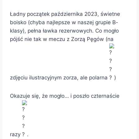
Ładny początek października 2023, świetne
boisko (chyba najlepsze w naszej grupie B-
klasy), pełna ławka rezerwowych. Co mogło
pójść nie tak w meczu z Zorzą Pęgów (na
zdjęciu ilustracyjnym zorza, ale polarna
)
Okazuje się, że mogło… i poszło czternaście
razy
.