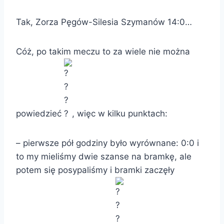
Tak, Zorza Pęgów-Silesia Szymanów 14:0…
Cóż, po takim meczu to za wiele nie można
powiedzieć
, więc w kilku punktach:
–
pierwsze pół godziny było wyrównane: 0:0 i
to my mieliśmy dwie szanse na bramkę, ale
potem się posypaliśmy i bramki zaczęły