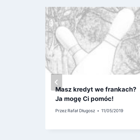
Masz kredyt we frankach?
Ja mogę Ci pomóc!
/2018
Przez
Rafał Długosz
11/05/2019