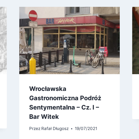
Wrocławska
Gastronomiczna Podróż
Sentymentalna – Cz. I –
Bar Witek
Przez
Rafał Długosz
19/07/2021