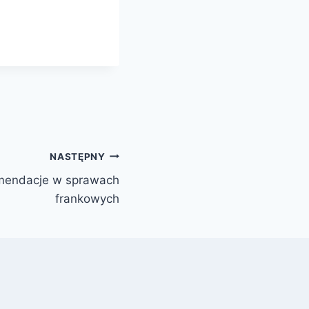
NASTĘPNY
mendacje w sprawach
frankowych