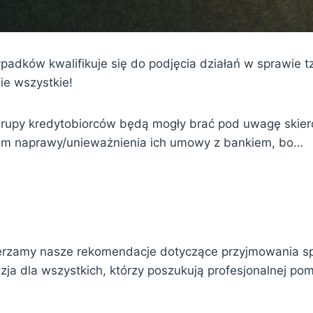
ypadków kwalifikuje się do podjęcia działań w sprawie 
ie wszystkie!
 grupy kredytobiorców będą mogły brać pod uwagę skie
em naprawy/unieważnienia ich umowy z bankiem, bo…
erzamy nasze rekomendacje dotyczące przyjmowania s
zja dla
wszystkich, którzy poszukują profesjonalnej po