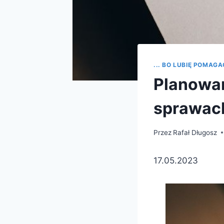
... BO LUBIĘ POMAGA
Planowan
sprawac
Przez
Rafał Długosz
17.05.2023