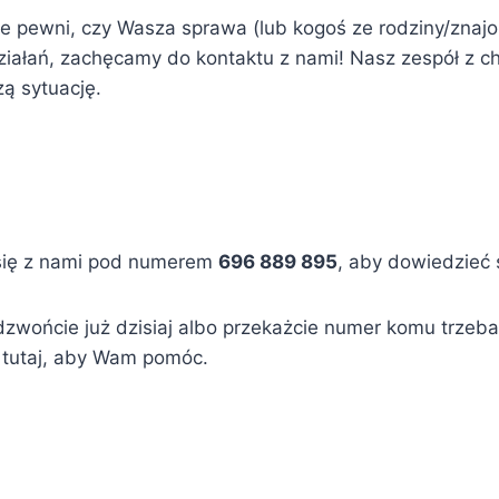
cie pewni, czy Wasza sprawa (lub kogoś ze rodziny/znajo
działań, zachęcamy do kontaktu z nami! Nasz zespół z 
ą sytuację.
się z nami pod numerem
696 889 895
, aby dowiedzieć 
dzwońcie już dzisiaj albo przekażcie numer komu trzeba
 tutaj, aby Wam pomóc.