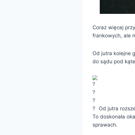
Coraz więcej prz
frankowych, ale n
Od jutra kolejne
do sądu pod kąt
Od jutra rozsz
To doskonała oka
sprawach.