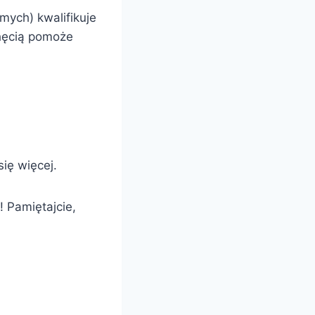
mych) kwalifikuje
chęcią pomoże
się więcej.
! Pamiętajcie,